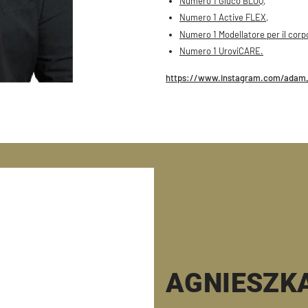
Numero 1 Gluco BLOQ,
Numero 1 Active FLEX,
Numero 1 Modellatore per il corp
Numero 1 UroviCARE.
https://www.instagram.com/adam_
AGNIESZK