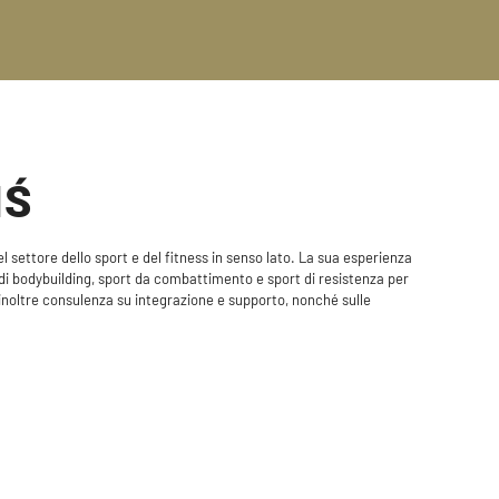
IŚ
 settore dello sport e del fitness in senso lato. La sua esperienza
di bodybuilding, sport da combattimento e sport di resistenza per
inoltre consulenza su integrazione e supporto, nonché sulle