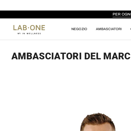
Vai
al
contenuto
PER OGN
NEGOZIO
AMBASCIATORI
AMBASCIATORI DEL MARC