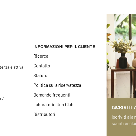
INFORMAZIONI PER IL CLIENTE
Ricerca
Contatto
stenza è attiva
Statuto
Politica sulla riservatezza
Domande frequenti
o 7
Laboratorio Uno Club
ISCRIVITI
Distributori
Iscriviti all
sconti esclus