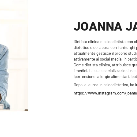
JOANNA J
Dietista clinica e psicodietista con 
dietetico e collabora con i chirurghi 
attualmente gestisce il proprio studi
attivamente ai social media, in part
Come dietista clinica, attribuisce gr
i medici. Le sue specializzazioni incl
ipertensione, allergie alimentari, ipo
Dopo la laurea in psicodietetica, ha 
https://www.instagram.com/joanna