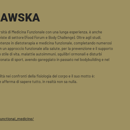
RAWSKA
ersità di Medicina Funzionale con una lunga esperienza, è anche
iviste di settore (Food Forum e Body Challenge). Oltre agli studi,
etenze in dietoterapia e medicina funzionale, completando numerosi
in un approccio funzionale alla salute, per la prevenzione e il supporto
 stile di vita, malattie autoimmuni, squilibri ormonali e disturbi
ionata di sport, avendo gareggiato in passato nel bodybuilding e nel
à nei confronti della fisiologia del corpo e il suo motto è:
afferma di sapere tutto, in realtà non sa nulla.
unctional_medicine/