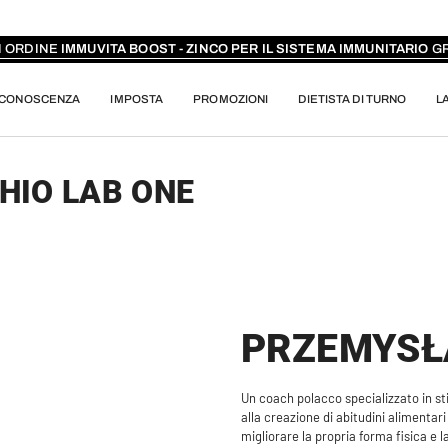
I ORDINE
IMMUVITA BOOST - ZINCO PER IL SISTEMA IMMUNITARIO
GR
CONOSCENZA
IMPOSTA
PROMOZIONI
DIETISTA DI TURNO
L
HIO LAB ONE
PRZEMYSŁ
Un coach polacco specializzato in stil
alla creazione di abitudini alimenta
migliorare la propria forma fisica e l